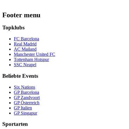
Footer menu
Topklubs
FC Barcelona
Real Madrid
AC Mailand
Manchester United FC
Tottenham Hotspur
SSC Neapel
Beliebte Events
Six Nations
GP Barcelona
GP Zandvoort
GP Österreich
GP Italien
GP Singapur
Sportarten