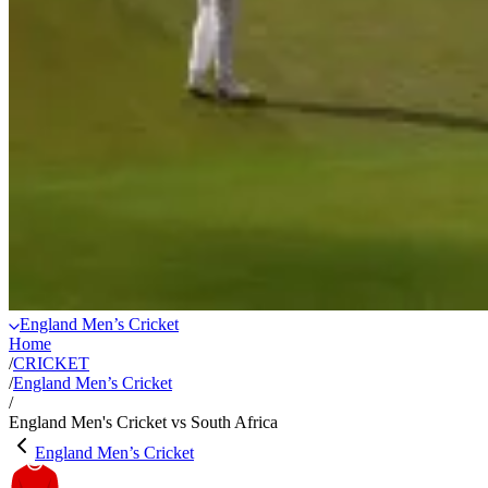
England Men’s Cricket
Home
/
CRICKET
/
England Men’s Cricket
/
England Men's Cricket vs South Africa
England Men’s Cricket