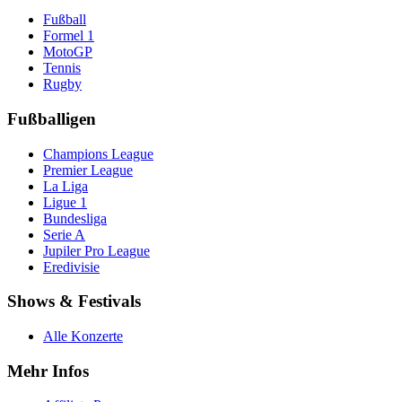
Fußball
Formel 1
MotoGP
Tennis
Rugby
Fußballigen
Champions League
Premier League
La Liga
Ligue 1
Bundesliga
Serie A
Jupiler Pro League
Eredivisie
Shows & Festivals
Alle Konzerte
Mehr Infos