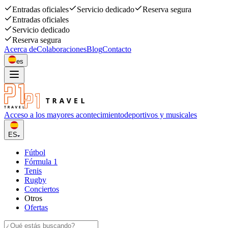
Entradas oficiales
Servicio dedicado
Reserva segura
Entradas oficiales
Servicio dedicado
Reserva segura
Acerca de
Colaboraciones
Blog
Contacto
es
Acceso a los mayores acontecimiento
deportivos y musicales
ES
Fútbol
Fórmula 1
Tenis
Rugby
Conciertos
Otros
Ofertas