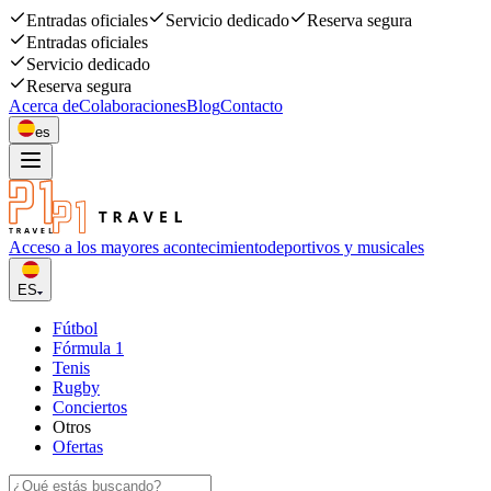
Entradas oficiales
Servicio dedicado
Reserva segura
Entradas oficiales
Servicio dedicado
Reserva segura
Acerca de
Colaboraciones
Blog
Contacto
es
Acceso a los mayores acontecimiento
deportivos y musicales
ES
Fútbol
Fórmula 1
Tenis
Rugby
Conciertos
Otros
Ofertas