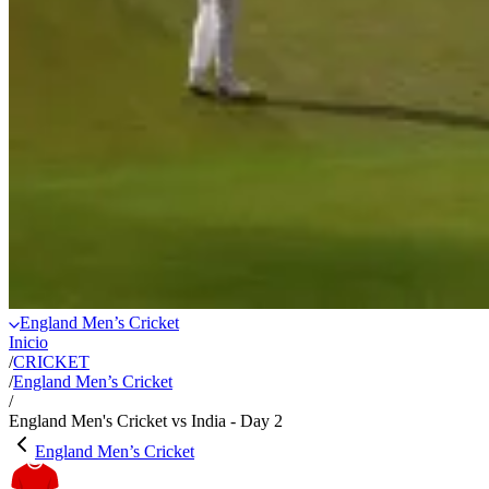
England Men’s Cricket
Inicio
/
CRICKET
/
England Men’s Cricket
/
England Men's Cricket vs India - Day 2
England Men’s Cricket