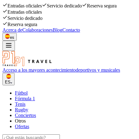
Entradas oficiales
Servicio dedicado
Reserva segura
Entradas oficiales
Servicio dedicado
Reserva segura
Acerca de
Colaboraciones
Blog
Contacto
es
Acceso a los mayores acontecimiento
deportivos y musicales
ES
Fútbol
Fórmula 1
Tenis
Rugby
Conciertos
Otros
Ofertas