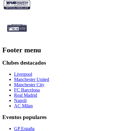
Footer menu
Clubes destacados
Liverpool
Manchester United
Manchester City
FC Barcelona
Real Madrid
Napoli
AC Milan
Eventos populares
GP España