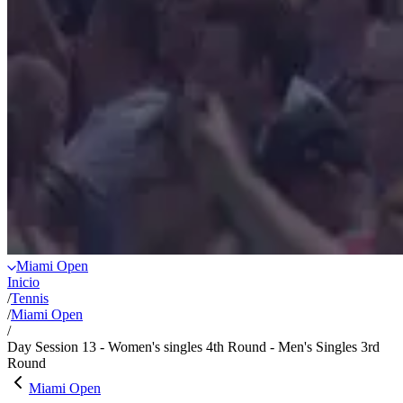
Miami Open
Inicio
/
Tennis
/
Miami Open
/
Day Session 13 - Women's singles 4th Round - Men's Singles 3rd
Round
Miami Open