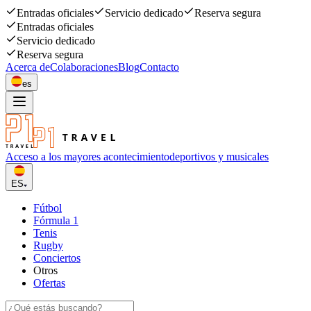
Entradas oficiales
Servicio dedicado
Reserva segura
Entradas oficiales
Servicio dedicado
Reserva segura
Acerca de
Colaboraciones
Blog
Contacto
es
Acceso a los mayores acontecimiento
deportivos y musicales
ES
Fútbol
Fórmula 1
Tenis
Rugby
Conciertos
Otros
Ofertas