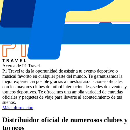
ATP Level/Grand Slam
Miami Open 2025
Estadio
Hard Rock Stadium
Ubicación
Miami Gardens, Estados Unidos
Acerca de P1 Travel
P1 Travel te da la oportunidad de asistir a tu evento deportivo o
musical favorito en cualquier parte del mundo. Te garantizamos la
mejor experiencia posible gracias a nuestras asociaciones oficiales
con los mayores clubes de fútbol internacionales, sedes de eventos y
torneos deportivos. Te ofrecemos una amplia variedad de entradas
oficiales y paquetes de viaje para llevarte al acontecimiento de tus
sueños.
Más información
Distribuidor oficial de numerosos clubes y
torneos