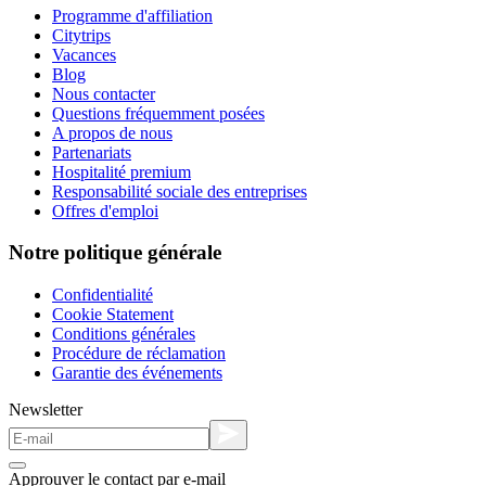
Programme d'affiliation
Citytrips
Vacances
Blog
Nous contacter
Questions fréquemment posées
A propos de nous
Partenariats
Hospitalité premium
Responsabilité sociale des entreprises
Offres d'emploi
Notre politique générale
Confidentialité
Cookie Statement
Conditions générales
Procédure de réclamation
Garantie des événements
Newsletter
Approuver le contact par e-mail