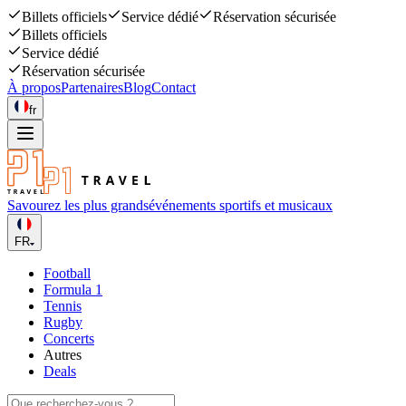
Billets officiels
Service dédié
Réservation sécurisée
Billets officiels
Service dédié
Réservation sécurisée
À propos
Partenaires
Blog
Contact
fr
Savourez les plus grands
événements sportifs et musicaux
FR
Football
Formula 1
Tennis
Rugby
Concerts
Autres
Deals