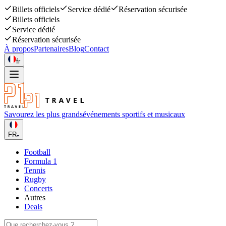
Billets officiels
Service dédié
Réservation sécurisée
Billets officiels
Service dédié
Réservation sécurisée
À propos
Partenaires
Blog
Contact
fr
Savourez les plus grands
événements sportifs et musicaux
FR
Football
Formula 1
Tennis
Rugby
Concerts
Autres
Deals