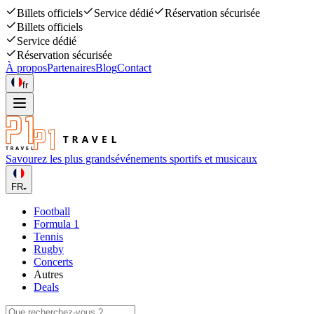
Billets officiels
Service dédié
Réservation sécurisée
Billets officiels
Service dédié
Réservation sécurisée
À propos
Partenaires
Blog
Contact
fr
Savourez les plus grands
événements sportifs et musicaux
FR
Football
Formula 1
Tennis
Rugby
Concerts
Autres
Deals