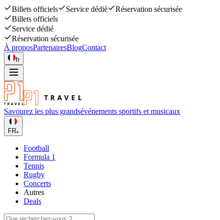
Billets officiels
Service dédié
Réservation sécurisée
Billets officiels
Service dédié
Réservation sécurisée
À propos
Partenaires
Blog
Contact
fr
Savourez les plus grands
événements sportifs et musicaux
FR
Football
Formula 1
Tennis
Rugby
Concerts
Autres
Deals