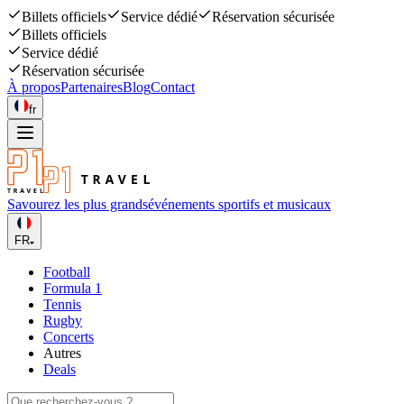
Billets officiels
Service dédié
Réservation sécurisée
Billets officiels
Service dédié
Réservation sécurisée
À propos
Partenaires
Blog
Contact
fr
Savourez les plus grands
événements sportifs et musicaux
FR
Football
Formula 1
Tennis
Rugby
Concerts
Autres
Deals