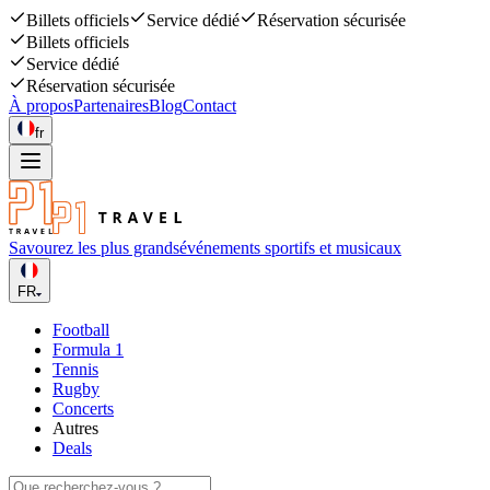
Billets officiels
Service dédié
Réservation sécurisée
Billets officiels
Service dédié
Réservation sécurisée
À propos
Partenaires
Blog
Contact
fr
Savourez les plus grands
événements sportifs et musicaux
FR
Football
Formula 1
Tennis
Rugby
Concerts
Autres
Deals