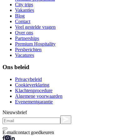
City trips
Vakanties
Blog
Contact
Veel gestelde vragen
Over ons
Partnerships
Premium Hospitality
Persberichten
Vacatures
Ons beleid
Privacybeleid
Cookieverklaring
Klachtenprocedure
Algemene voorwaarden
Evenementgarantie
Nieuwsbrief
E-mailcontact goedkeuren