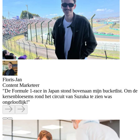
Floris-Jan
Content Marketeer
"
De Formule 1-race in Japan stond bovenaan mijn bucketlist. Om de
kersenbloesems rond het circuit van Suzuka te zien was
ongelooflijk!
"