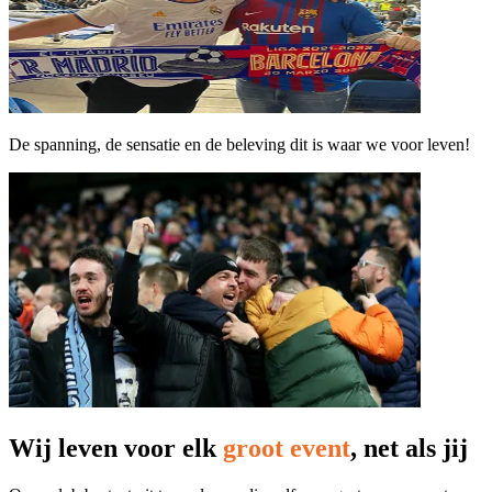
De spanning, de sensatie en de beleving dit is waar we voor leven!
Wij leven voor elk
groot event
, net als jij