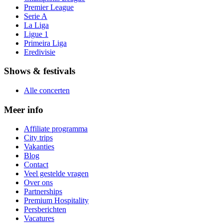
Premier League
Serie A
La Liga
Ligue 1
Primeira Liga
Eredivisie
Shows & festivals
Alle concerten
Meer info
Affiliate programma
City trips
Vakanties
Blog
Contact
Veel gestelde vragen
Over ons
Partnerships
Premium Hospitality
Persberichten
Vacatures