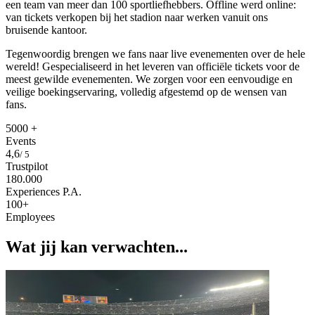
een team van meer dan 100 sportliefhebbers. Offline werd online:
van tickets verkopen bij het stadion naar werken vanuit ons
bruisende kantoor.
Tegenwoordig brengen we fans naar live evenementen over de hele
wereld! Gespecialiseerd in het leveren van officiële tickets voor de
meest gewilde evenementen. We zorgen voor een eenvoudige en
veilige boekingservaring, volledig afgestemd op de wensen van
fans.
5000 +
Events
4,6
/ 5
Trustpilot
180.000
Experiences P.A.
100+
Employees
Wat jij kan verwachten...