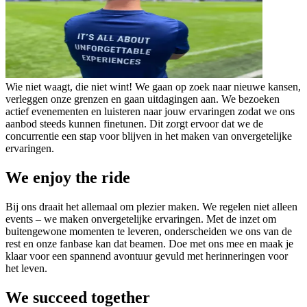
Wie niet waagt, die niet wint! We gaan op zoek naar nieuwe kansen,
verleggen onze grenzen en gaan uitdagingen aan. We bezoeken
actief evenementen en luisteren naar jouw ervaringen zodat we ons
aanbod steeds kunnen finetunen. Dit zorgt ervoor dat we de
concurrentie een stap voor blijven in het maken van onvergetelijke
ervaringen.
We enjoy the ride
Bij ons draait het allemaal om plezier maken. We regelen niet alleen
events – we maken onvergetelijke ervaringen. Met de inzet om
buitengewone momenten te leveren, onderscheiden we ons van de
rest en onze fanbase kan dat beamen. Doe met ons mee en maak je
klaar voor een spannend avontuur gevuld met herinneringen voor
het leven.
We succeed together