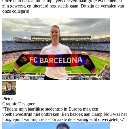
Onze club bestaat uit teamplayers die zelf naar grote evenementen
zijn geweest, en uiteraard nog steeds gaan. Dit zijn de verhalen van
onze collega’s!
Pieter
Graphic Designer
"
Tijdens mijn jaarlijkse stedentrip in Europa mag een
voetbalwedstrijd niet ontbreken. Een bezoek aan Camp Nou was het
hoogtepunt van mijn reis en maakte de ervaring echt onvergetelijk.
"