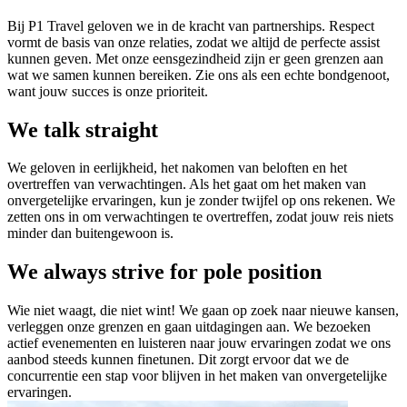
Bij P1 Travel geloven we in de kracht van partnerships. Respect
vormt de basis van onze relaties, zodat we altijd de perfecte assist
kunnen geven. Met onze eensgezindheid zijn er geen grenzen aan
wat we samen kunnen bereiken. Zie ons als een echte bondgenoot,
want jouw succes is onze prioriteit.
We talk straight
We geloven in eerlijkheid, het nakomen van beloften en het
overtreffen van verwachtingen. Als het gaat om het maken van
onvergetelijke ervaringen, kun je zonder twijfel op ons rekenen. We
zetten ons in om verwachtingen te overtreffen, zodat jouw reis niets
minder dan buitengewoon is.
We always strive for pole position
Wie niet waagt, die niet wint! We gaan op zoek naar nieuwe kansen,
verleggen onze grenzen en gaan uitdagingen aan. We bezoeken
actief evenementen en luisteren naar jouw ervaringen zodat we ons
aanbod steeds kunnen finetunen. Dit zorgt ervoor dat we de
concurrentie een stap voor blijven in het maken van onvergetelijke
ervaringen.