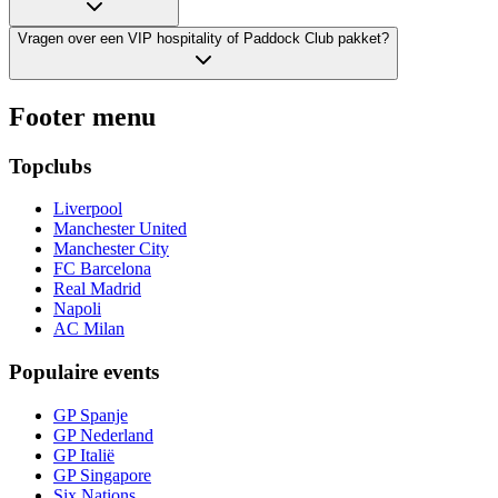
Vragen over een VIP hospitality of Paddock Club pakket?
Footer menu
Topclubs
Liverpool
Manchester United
Manchester City
FC Barcelona
Real Madrid
Napoli
AC Milan
Populaire events
GP Spanje
GP Nederland
GP Italië
GP Singapore
Six Nations