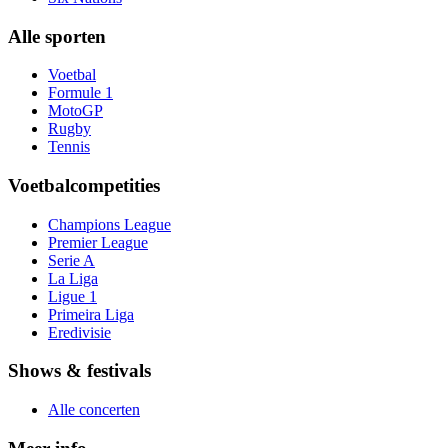
Alle sporten
Voetbal
Formule 1
MotoGP
Rugby
Tennis
Voetbalcompetities
Champions League
Premier League
Serie A
La Liga
Ligue 1
Primeira Liga
Eredivisie
Shows & festivals
Alle concerten