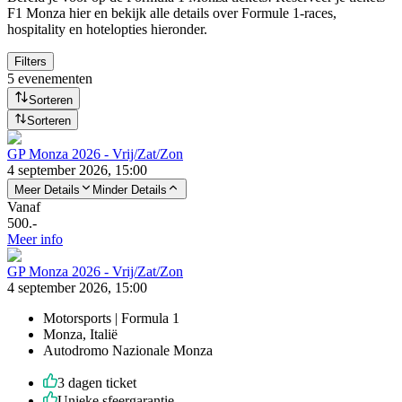
F1 Monza hier en bekijk alle details over Formule 1-races,
hospitality en hotelopties hieronder.
Filters
5 evenementen
Sorteren
Sorteren
GP Monza 2026 - Vrij/Zat/Zon
4 september 2026, 15:00
Meer Details
Minder Details
Vanaf
500
.-
Meer info
GP Monza 2026 - Vrij/Zat/Zon
4 september 2026, 15:00
Motorsports | Formula 1
Monza, Italië
Autodromo Nazionale Monza
3 dagen ticket
Unieke sfeergarantie