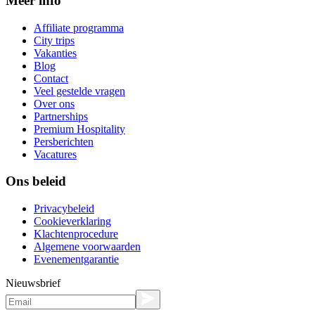
Meer info
Affiliate programma
City trips
Vakanties
Blog
Contact
Veel gestelde vragen
Over ons
Partnerships
Premium Hospitality
Persberichten
Vacatures
Ons beleid
Privacybeleid
Cookieverklaring
Klachtenprocedure
Algemene voorwaarden
Evenementgarantie
Nieuwsbrief