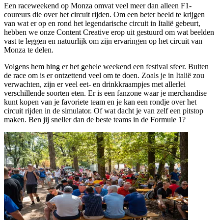
Een raceweekend op Monza omvat veel meer dan alleen F1-
coureurs die over het circuit rijden. Om een beter beeld te krijgen
van wat er op en rond het legendarische circuit in Italië gebeurt,
hebben we onze Content Creative erop uit gestuurd om wat beelden
vast te leggen en natuurlijk om zijn ervaringen op het circuit van
Monza te delen.
Volgens hem hing er het gehele weekend een festival sfeer. Buiten
de race om is er ontzettend veel om te doen. Zoals je in Italië zou
verwachten, zijn er veel eet- en drinkkraampjes met allerlei
verschillende soorten eten. Er is een fanzone waar je merchandise
kunt kopen van je favoriete team en je kan een rondje over het
circuit rijden in de simulator. Of wat dacht je van zelf een pitstop
maken. Ben jij sneller dan de beste teams in de Formule 1?