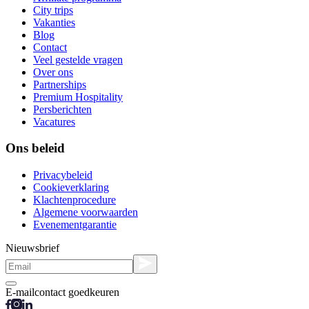
City trips
Vakanties
Blog
Contact
Veel gestelde vragen
Over ons
Partnerships
Premium Hospitality
Persberichten
Vacatures
Ons beleid
Privacybeleid
Cookieverklaring
Klachtenprocedure
Algemene voorwaarden
Evenementgarantie
Nieuwsbrief
E-mailcontact goedkeuren