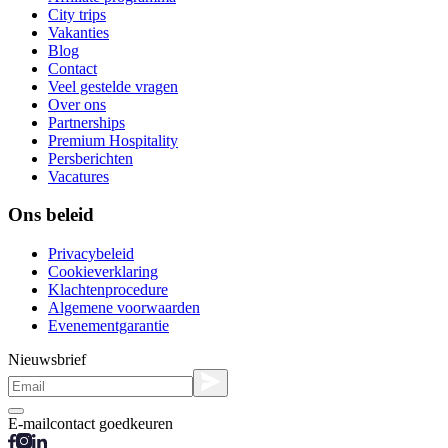
City trips
Vakanties
Blog
Contact
Veel gestelde vragen
Over ons
Partnerships
Premium Hospitality
Persberichten
Vacatures
Ons beleid
Privacybeleid
Cookieverklaring
Klachtenprocedure
Algemene voorwaarden
Evenementgarantie
Nieuwsbrief
E-mailcontact goedkeuren