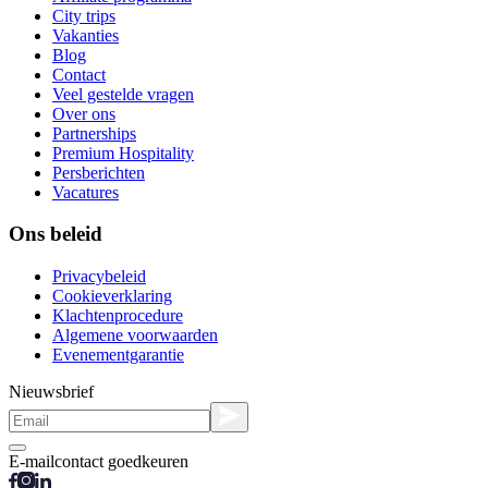
City trips
Vakanties
Blog
Contact
Veel gestelde vragen
Over ons
Partnerships
Premium Hospitality
Persberichten
Vacatures
Ons beleid
Privacybeleid
Cookieverklaring
Klachtenprocedure
Algemene voorwaarden
Evenementgarantie
Nieuwsbrief
E-mailcontact goedkeuren