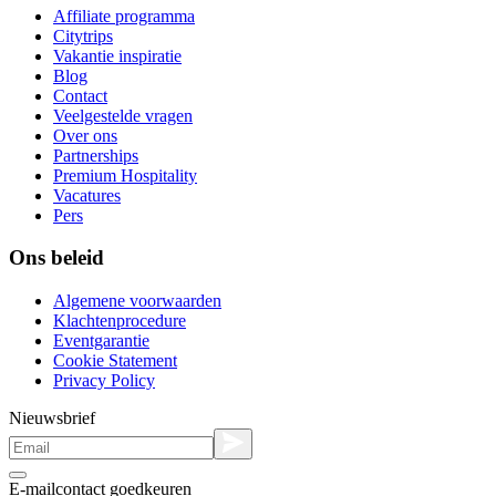
Affiliate programma
Citytrips
Vakantie inspiratie
Blog
Contact
Veelgestelde vragen
Over ons
Partnerships
Premium Hospitality
Vacatures
Pers
Ons beleid
Algemene voorwaarden
Klachtenprocedure
Eventgarantie
Cookie Statement
Privacy Policy
Nieuwsbrief
E-mailcontact goedkeuren