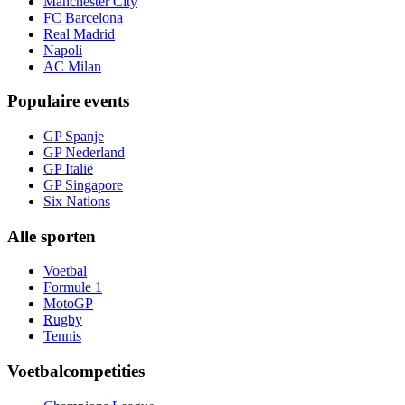
Manchester City
FC Barcelona
Real Madrid
Napoli
AC Milan
Populaire events
GP Spanje
GP Nederland
GP Italië
GP Singapore
Six Nations
Alle sporten
Voetbal
Formule 1
MotoGP
Rugby
Tennis
Voetbalcompetities