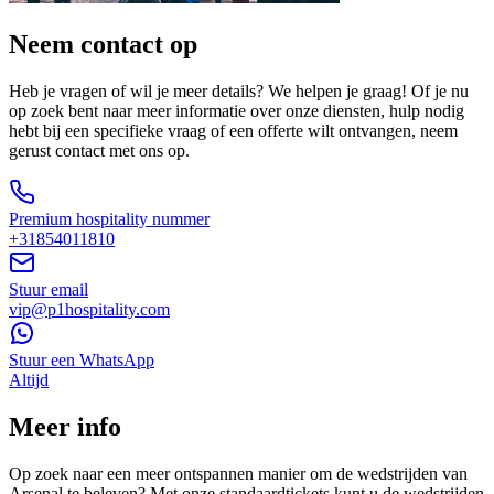
Neem contact op
Heb je vragen of wil je meer details? We helpen je graag! Of je nu
op zoek bent naar meer informatie over onze diensten, hulp nodig
hebt bij een specifieke vraag of een offerte wilt ontvangen, neem
gerust contact met ons op.
Premium hospitality nummer
+31854011810
Stuur email
vip@p1hospitality.com
Stuur een WhatsApp
Altijd
Meer info
Op zoek naar een meer ontspannen manier om de wedstrijden van
Arsenal te beleven? Met onze standaardtickets kunt u de wedstrijden