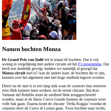
Namen bochten Monza
De Grand Prix van Italië
telt in totaal elf bochten. Dat is vrij
weinig in vergelijking met andere circuits uit het
F1-programma
. Dat
heeft een duidelijk gevolg: hadden we namelijk al gezegd dat
Monza circuit
snel is? Aan de andere kant, de bochten die er zijn,
kunnen over het algemeen niet met hoge snelheid ingezet worden.
Direct na de start is er een lang stuk waar de coureurs hun motoren
eens flink kunnen laten werken, tot de eerste chicane. Bij deze
Variante del Rettifilo moet de snelheid flink teruggeschroefd
worden, maar in de flauw Curva Grande kunnen de coureurs weer
volle bak gaan. Daarna komt de chicane ‘Della Roggia’ voordat de
coureurs door de Curve di Lesmo gaan. Twee bochten naar rechts,