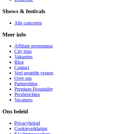
Shows & festivals
Alle concerten
Meer info
Affiliate programma
City trips
Vakanties
Blog
Contact
Veel gestelde vragen
Over ons
Partnerships
Premium Hospitality
Persberichten
Vacatures
Ons beleid
Privacybeleid
Cookieverklaring
Klachtenprocedure