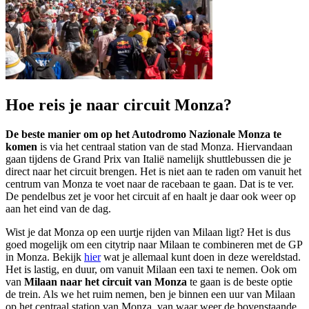
Hoe reis je naar circuit Monza?
De beste manier om op het Autodromo Nazionale Monza te
komen
is via het centraal station van de stad Monza. Hiervandaan
gaan tijdens de Grand Prix van Italië namelijk shuttlebussen die je
direct naar het circuit brengen. Het is niet aan te raden om vanuit het
centrum van Monza te voet naar de racebaan te gaan. Dat is te ver.
De pendelbus zet je voor het circuit af en haalt je daar ook weer op
aan het eind van de dag.
Wist je dat Monza op een uurtje rijden van Milaan ligt? Het is dus
goed mogelijk om een citytrip naar Milaan te combineren met de GP
in Monza. Bekijk
hier
wat je allemaal kunt doen in deze wereldstad.
Het is lastig, en duur, om vanuit Milaan een taxi te nemen. Ook om
van
Milaan naar het circuit van Monza
te gaan is de beste optie
de trein. Als we het ruim nemen, ben je binnen een uur van Milaan
op het centraal station van Monza, van waar weer de bovenstaande