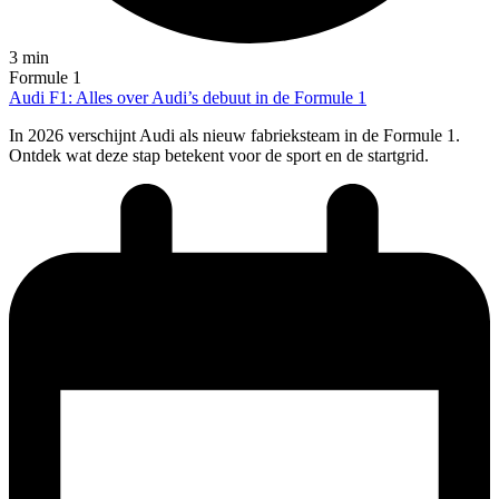
3 min
Formule 1
Audi F1: Alles over Audi’s debuut in de Formule 1
In 2026 verschijnt Audi als nieuw fabrieksteam in de Formule 1.
Ontdek wat deze stap betekent voor de sport en de startgrid.