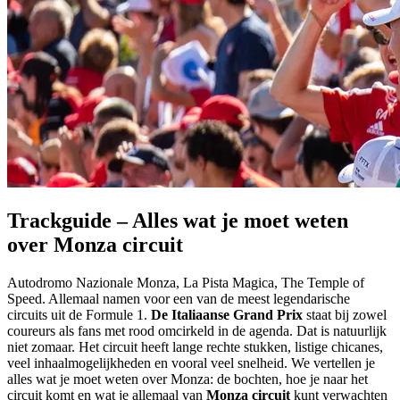
Trackguide – Alles wat je moet weten
over Monza circuit
Autodromo Nazionale Monza, La Pista Magica, The Temple of
Speed. Allemaal namen voor een van de meest legendarische
circuits uit de Formule 1.
De Italiaanse Grand Prix
staat bij zowel
coureurs als fans met rood omcirkeld in de agenda. Dat is natuurlijk
niet zomaar. Het circuit heeft lange rechte stukken, listige chicanes,
veel inhaalmogelijkheden en vooral veel snelheid. We vertellen je
alles wat je moet weten over Monza: de bochten, hoe je naar het
circuit komt en wat je allemaal van
Monza circuit
kunt verwachten