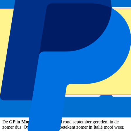
Weersvoorspelling voor Monza
De
GP in Monza
wordt meestal rond september gereden, in de
zomer dus. Over het algemeen betekent zomer in Italië mooi weer.