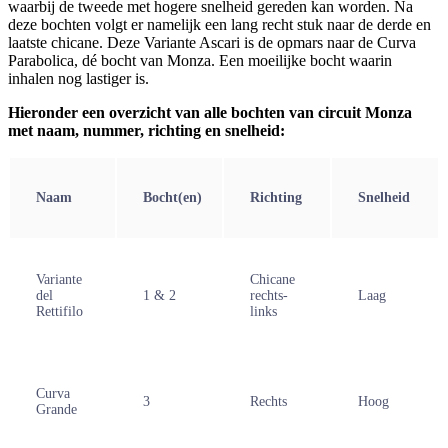
waarbij de tweede met hogere snelheid gereden kan worden. Na
deze bochten volgt er namelijk een lang recht stuk naar de derde en
laatste chicane. Deze Variante Ascari is de opmars naar de Curva
Parabolica, dé bocht van Monza. Een moeilijke bocht waarin
inhalen nog lastiger is.
Hieronder een overzicht van alle bochten van circuit Monza
met naam, nummer, richting en snelheid:
Naam
Bocht(en)
Richting
Snelheid
Variante
Chicane
del
1 & 2
rechts-
Laag
Rettifilo
links
Curva
3
Rechts
Hoog
Grande