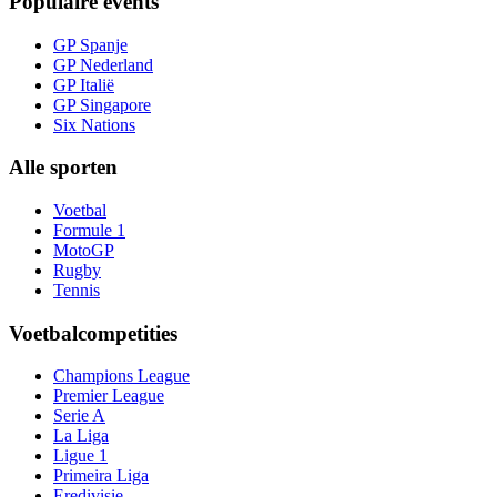
Populaire events
GP Spanje
GP Nederland
GP Italië
GP Singapore
Six Nations
Alle sporten
Voetbal
Formule 1
MotoGP
Rugby
Tennis
Voetbalcompetities
Champions League
Premier League
Serie A
La Liga
Ligue 1
Primeira Liga
Eredivisie