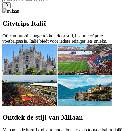
Citytrips Italië
Of je nu wordt aangetrokken door stijl, historie of pure
voetbalpassie. Italië biedt voor iedere reiziger iets unieks.
Ontdek de stijl van Milaan
Milaan is de hoofdstad van mode, business en topvoetbal in Italië.