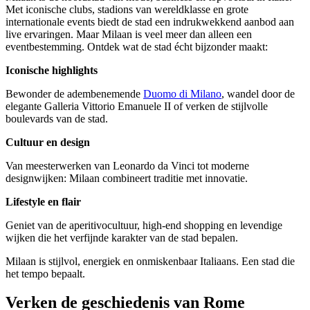
Met iconische clubs, stadions van wereldklasse en grote
internationale events biedt de stad een indrukwekkend aanbod aan
live ervaringen. Maar Milaan is veel meer dan alleen een
eventbestemming. Ontdek wat de stad écht bijzonder maakt:
Iconische highlights
Bewonder de adembenemende
Duomo di Milano
, wandel door de
elegante Galleria Vittorio Emanuele II of verken de stijlvolle
boulevards van de stad.
Cultuur en design
Van meesterwerken van Leonardo da Vinci tot moderne
designwijken: Milaan combineert traditie met innovatie.
Lifestyle en flair
Geniet van de aperitivocultuur, high-end shopping en levendige
wijken die het verfijnde karakter van de stad bepalen.
Milaan is stijlvol, energiek en onmiskenbaar Italiaans. Een stad die
het tempo bepaalt.
Verken de geschiedenis van Rome