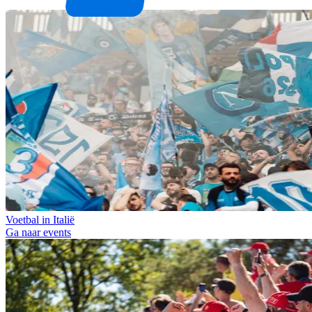
Voetbal in Italië
Ga naar events