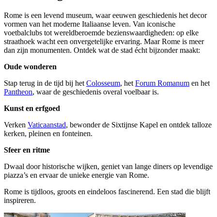
Rome is een levend museum, waar eeuwen geschiedenis het decor
vormen van het moderne Italiaanse leven. Van iconische
voetbalclubs tot wereldberoemde bezienswaardigheden: op elke
straathoek wacht een onvergetelijke ervaring. Maar Rome is meer
dan zijn monumenten. Ontdek wat de stad écht bijzonder maakt:
Oude wonderen
Stap terug in de tijd bij het
Colosseum
, het
Forum Romanum
en het
Pantheon
, waar de geschiedenis overal voelbaar is.
Kunst en erfgoed
Verken
Vaticaanstad
, bewonder de Sixtijnse Kapel en ontdek talloze
kerken, pleinen en fonteinen.
Sfeer en ritme
Dwaal door historische wijken, geniet van lange diners op levendige
piazza’s en ervaar de unieke energie van Rome.
Rome is tijdloos, groots en eindeloos fascinerend. Een stad die blijft
inspireren.