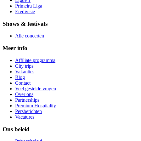
Ligue 1
Primeira Liga
Eredivisie
Shows & festivals
Alle concerten
Meer info
Affiliate programma
City trips
Vakanties
Blog
Contact
Veel gestelde vragen
Over ons
Partnerships
Premium Hospitality
Persberichten
Vacatures
Ons beleid