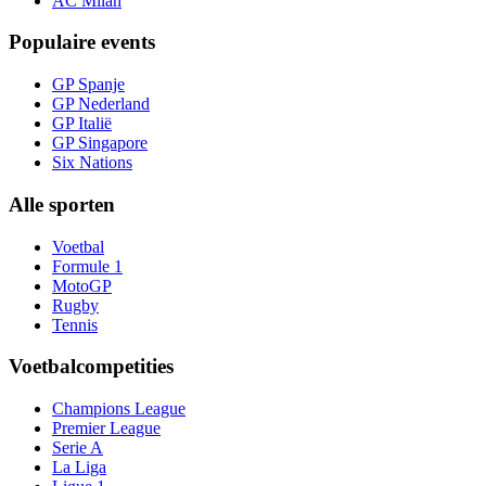
AC Milan
Populaire events
GP Spanje
GP Nederland
GP Italië
GP Singapore
Six Nations
Alle sporten
Voetbal
Formule 1
MotoGP
Rugby
Tennis
Voetbalcompetities
Champions League
Premier League
Serie A
La Liga