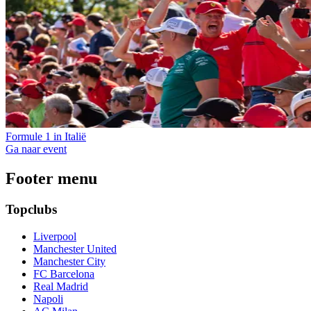
Formule 1 in Italië
Ga naar event
Footer menu
Topclubs
Liverpool
Manchester United
Manchester City
FC Barcelona
Real Madrid
Napoli