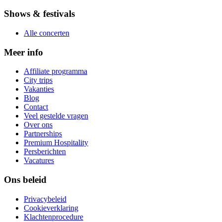
Shows & festivals
Alle concerten
Meer info
Affiliate programma
City trips
Vakanties
Blog
Contact
Veel gestelde vragen
Over ons
Partnerships
Premium Hospitality
Persberichten
Vacatures
Ons beleid
Privacybeleid
Cookieverklaring
Klachtenprocedure