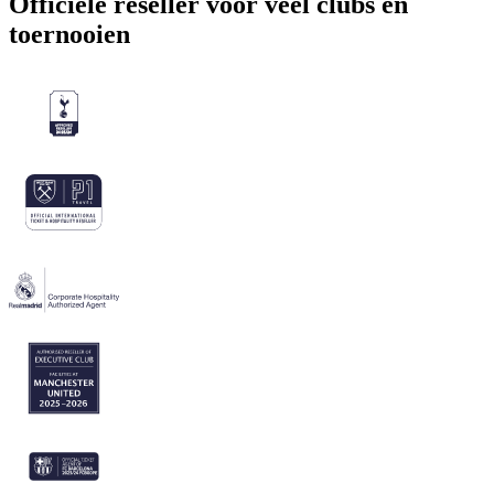
Officiële reseller voor veel clubs en
toernooien