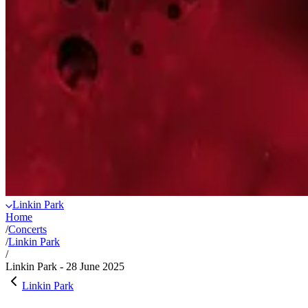
Linkin Park
Home
/
Concerts
/
Linkin Park
/
Linkin Park - 28 June 2025
Linkin Park