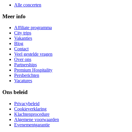
Alle concerten
Meer info
Affiliate programma
City trips
Vakanties
Blog
Contact
Veel gestelde vragen
Over ons
Partnerships
Premium Hospitality
Persberichten
Vacatures
Ons beleid
Privacybeleid
Cookieverklaring
Klachtenprocedure
Algemene voorwaarden
Evenementgarantie