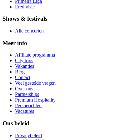
Primeira Liga
Eredivisie
Shows & festivals
Alle concerten
Meer info
Affiliate programma
City trips
Vakanties
Blog
Contact
Veel gestelde vragen
Over ons
Partnerships
Premium Hospitality
Persberichten
Vacatures
Ons beleid
Privacybeleid