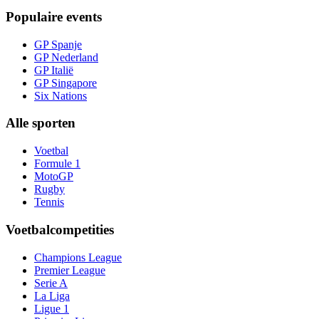
Populaire events
GP Spanje
GP Nederland
GP Italië
GP Singapore
Six Nations
Alle sporten
Voetbal
Formule 1
MotoGP
Rugby
Tennis
Voetbalcompetities
Champions League
Premier League
Serie A
La Liga
Ligue 1