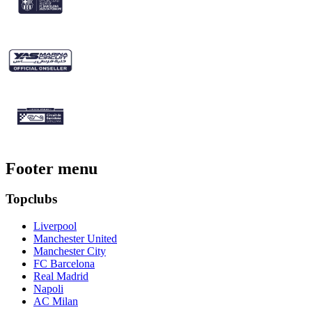
Footer menu
Topclubs
Liverpool
Manchester United
Manchester City
FC Barcelona
Real Madrid
Napoli
AC Milan