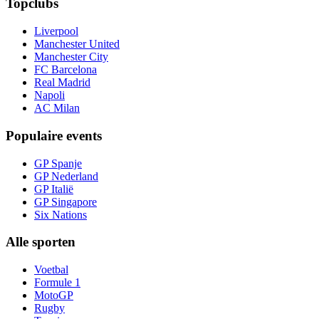
Topclubs
Liverpool
Manchester United
Manchester City
FC Barcelona
Real Madrid
Napoli
AC Milan
Populaire events
GP Spanje
GP Nederland
GP Italië
GP Singapore
Six Nations
Alle sporten
Voetbal
Formule 1
MotoGP
Rugby