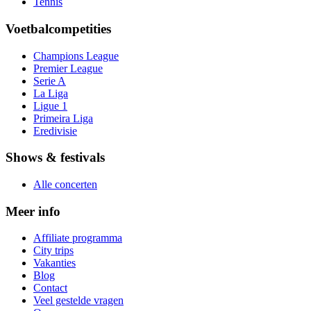
Tennis
Voetbalcompetities
Champions League
Premier League
Serie A
La Liga
Ligue 1
Primeira Liga
Eredivisie
Shows & festivals
Alle concerten
Meer info
Affiliate programma
City trips
Vakanties
Blog
Contact
Veel gestelde vragen