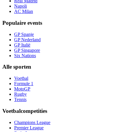
Real Madrid
Napoli
AC Milan
Populaire events
GP Spanje
GP Nederland
GP Italië
GP Singapore
Six Nations
Alle sporten
Voetbal
Formule 1
MotoGP
Rugby
Tennis
Voetbalcompetities
Champions League
Premier League