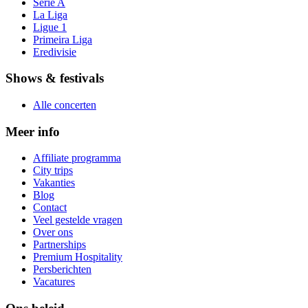
Serie A
La Liga
Ligue 1
Primeira Liga
Eredivisie
Shows & festivals
Alle concerten
Meer info
Affiliate programma
City trips
Vakanties
Blog
Contact
Veel gestelde vragen
Over ons
Partnerships
Premium Hospitality
Persberichten
Vacatures