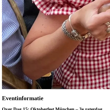
Eventinformatie
Over Dag 15: Oktoberfest München – 3e zaterdag