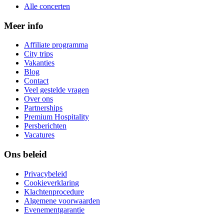
Alle concerten
Meer info
Affiliate programma
City trips
Vakanties
Blog
Contact
Veel gestelde vragen
Over ons
Partnerships
Premium Hospitality
Persberichten
Vacatures
Ons beleid
Privacybeleid
Cookieverklaring
Klachtenprocedure
Algemene voorwaarden
Evenementgarantie