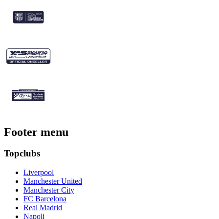
Footer menu
Topclubs
Liverpool
Manchester United
Manchester City
FC Barcelona
Real Madrid
Napoli