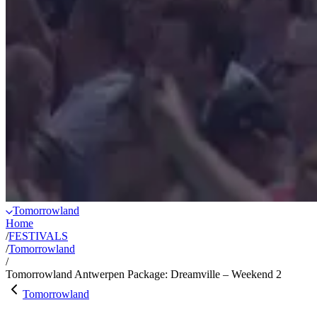
Tomorrowland
Home
/
FESTIVALS
/
Tomorrowland
/
Tomorrowland Antwerpen Package: Dreamville – Weekend 2
Tomorrowland