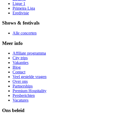
Ligue 1
Primeira Liga
Eredivisie
Shows & festivals
Alle concerten
Meer info
Affiliate programma
City trips
Vakanties
Blog
Contact
Veel gestelde vragen
Over ons
Partnerships
Premium Hospitality
Persberichten
Vacatures
Ons beleid