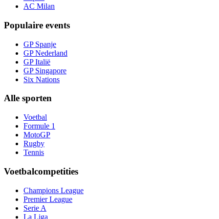
AC Milan
Populaire events
GP Spanje
GP Nederland
GP Italië
GP Singapore
Six Nations
Alle sporten
Voetbal
Formule 1
MotoGP
Rugby
Tennis
Voetbalcompetities
Champions League
Premier League
Serie A
La Liga