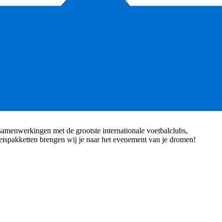
e samenwerkingen met de grootste internationale voetbalclubs,
reispakketten brengen wij je naar het evenement van je dromen!