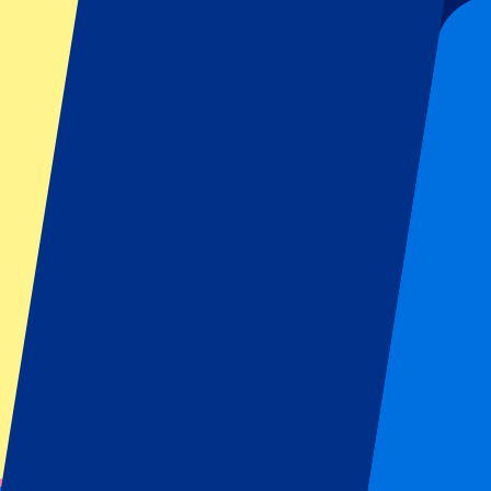
Voorwaarden eventorganisator: Geen uitfans toegestaan
Dit evenement heeft al plaatsgevonden
Dit evenement heeft al plaatsgevonden
Houd mij op de hoogte van alle updates, deals en meer!
Submit
Je informatie wordt in overeenstemming met ons
Privacy Policy
gebru
Bedankt voor het invullen!
Eventinformatie
Over Millwall FC vs Leicester City
Competitie