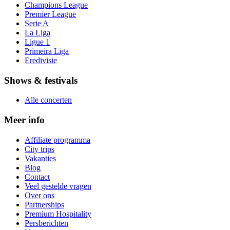
Champions League
Premier League
Serie A
La Liga
Ligue 1
Primeira Liga
Eredivisie
Shows & festivals
Alle concerten
Meer info
Affiliate programma
City trips
Vakanties
Blog
Contact
Veel gestelde vragen
Over ons
Partnerships
Premium Hospitality
Persberichten