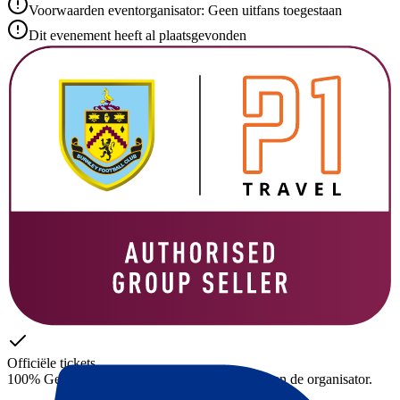
Voorwaarden eventorganisator: Geen uitfans toegestaan
Dit evenement heeft al plaatsgevonden
Officiële tickets
100% Gegarandeerde toegang – tickets direct van de organisator.