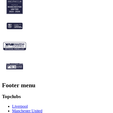
Footer menu
Topclubs
Liverpool
Manchester United