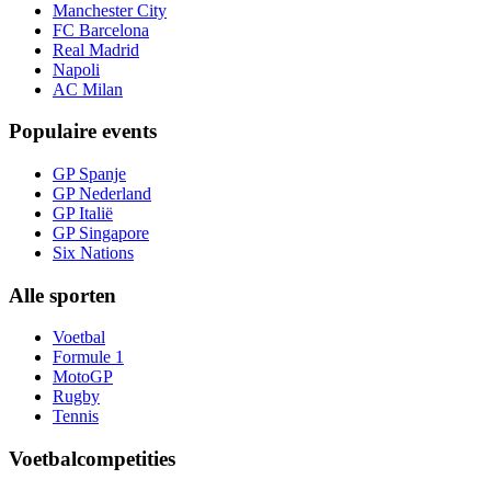
Manchester City
FC Barcelona
Real Madrid
Napoli
AC Milan
Populaire events
GP Spanje
GP Nederland
GP Italië
GP Singapore
Six Nations
Alle sporten
Voetbal
Formule 1
MotoGP
Rugby
Tennis
Voetbalcompetities