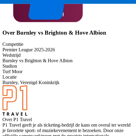
Over Burnley vs Brighton & Hove Albion
Competitie
Premier League 2025-2026
Wedstrijd
Burnley vs Brighton & Hove Albion
Stadion
Turf Moor
Locatie
Burnley, Verenigd Koninkrijk
Over P1 Travel
P1 Travel geeft je als ticketing-bedrijf de kans om overal ter wereld
je favoriete sport- of muziekevenement te bezoeken. Door onze
officiële samenwerkingen met de grootste internationale