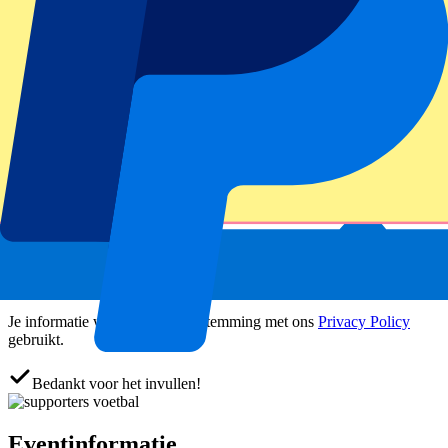
Officiële tickets
100% Gegarandeerde toegang – tickets direct van de organisator.
Dit evenement heeft al plaatsgevonden
Houd mij op de hoogte van alle updates, deals en meer!
Submit
Je informatie wordt in overeenstemming met ons
Privacy Policy
gebruikt.
Bedankt voor het invullen!
Eventinformatie