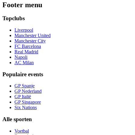
Footer menu
Topclubs
Liverpool
Manchester United
Manchester City
FC Barcelona
Real Madrid
Napoli
AC Milan
Populaire events
GP Spanje
GP Nederland
GP Italië
GP Singapore
Six Nations
Alle sporten
Voetbal