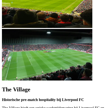
The Village
Historische pre‑match hospitality bij Liverpool FC
The Village biedt een unieke wedstrijdervaring bij Liverpool FC en