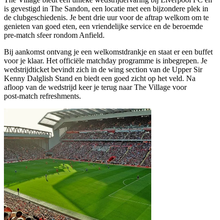
is gevestigd in The Sandon, een locatie met een bijzondere plek in
de clubgeschiedenis. Je bent drie uur voor de aftrap welkom om te
genieten van goed eten, een vriendelijke service en de beroemde
pre‑match sfeer rondom Anfield.
Bij aankomst ontvang je een welkomstdrankje en staat er een buffet
voor je klaar. Het officiële matchday programme is inbegrepen. Je
wedstrijdticket bevindt zich in de wing section van de Upper Sir
Kenny Dalglish Stand en biedt een goed zicht op het veld. Na
afloop van de wedstrijd keer je terug naar The Village voor
post‑match refreshments.