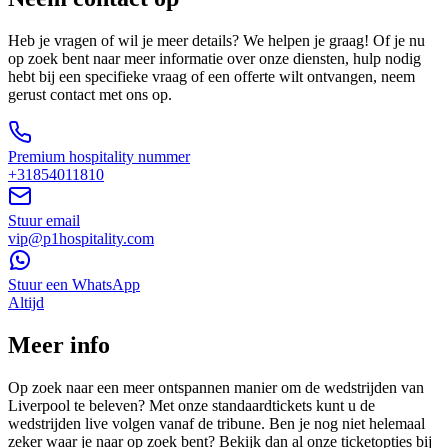
Heb je vragen of wil je meer details? We helpen je graag! Of je nu
op zoek bent naar meer informatie over onze diensten, hulp nodig
hebt bij een specifieke vraag of een offerte wilt ontvangen, neem
gerust contact met ons op.
Premium hospitality nummer
+31854011810
Stuur email
vip@p1hospitality.com
Stuur een WhatsApp
Altijd
Meer info
Op zoek naar een meer ontspannen manier om de wedstrijden van
Liverpool te beleven? Met onze standaardtickets kunt u de
wedstrijden live volgen vanaf de tribune. Ben je nog niet helemaal
zeker waar je naar op zoek bent? Bekijk dan al onze ticketopties bij