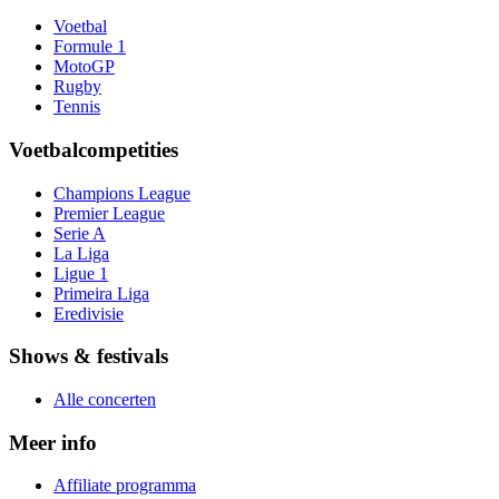
Voetbal
Formule 1
MotoGP
Rugby
Tennis
Voetbalcompetities
Champions League
Premier League
Serie A
La Liga
Ligue 1
Primeira Liga
Eredivisie
Shows & festivals
Alle concerten
Meer info
Affiliate programma