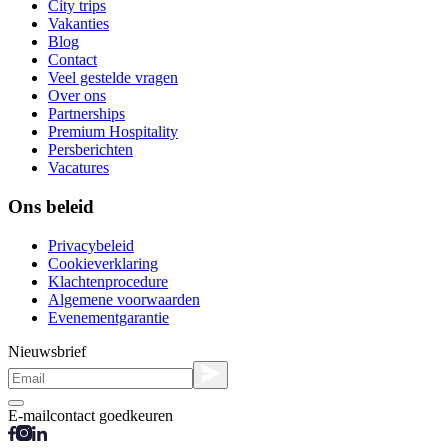
City trips
Vakanties
Blog
Contact
Veel gestelde vragen
Over ons
Partnerships
Premium Hospitality
Persberichten
Vacatures
Ons beleid
Privacybeleid
Cookieverklaring
Klachtenprocedure
Algemene voorwaarden
Evenementgarantie
Nieuwsbrief
E-mailcontact goedkeuren