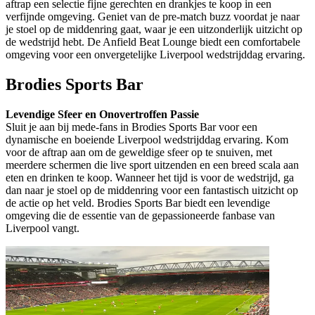
aftrap een selectie fijne gerechten en drankjes te koop in een
verfijnde omgeving. Geniet van de pre-match buzz voordat je naar
je stoel op de middenring gaat, waar je een uitzonderlijk uitzicht op
de wedstrijd hebt. De Anfield Beat Lounge biedt een comfortabele
omgeving voor een onvergetelijke Liverpool wedstrijddag ervaring.
Brodies Sports Bar
Levendige Sfeer en Onovertroffen Passie
Sluit je aan bij mede-fans in Brodies Sports Bar voor een
dynamische en boeiende Liverpool wedstrijddag ervaring. Kom
voor de aftrap aan om de geweldige sfeer op te snuiven, met
meerdere schermen die live sport uitzenden en een breed scala aan
eten en drinken te koop. Wanneer het tijd is voor de wedstrijd, ga
dan naar je stoel op de middenring voor een fantastisch uitzicht op
de actie op het veld. Brodies Sports Bar biedt een levendige
omgeving die de essentie van de gepassioneerde fanbase van
Liverpool vangt.