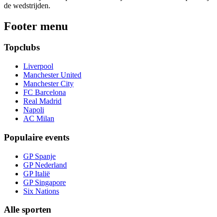
de wedstrijden.
Footer menu
Topclubs
Liverpool
Manchester United
Manchester City
FC Barcelona
Real Madrid
Napoli
AC Milan
Populaire events
GP Spanje
GP Nederland
GP Italië
GP Singapore
Six Nations
Alle sporten