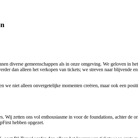
en
nnen diverse gemeenschappen als in onze omgeving. We geloven in het o
rder dan alleen het verkopen van tickets; we streven naar blijvende en
llen we niet alleen onvergetelijke momenten creëren, maar ook een posit
ies. Wij zetten ons vol enthousiasme in voor de foundations, achter de or
pFirst hebben opgezet.