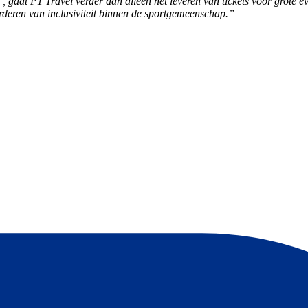
s”, gaat P1 Travel verder dan alleen het leveren van tickets voor grot
rderen van inclusiviteit binnen de sportgemeenschap.”