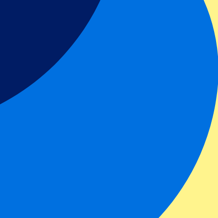
vuldig een goed doel waar ons team aan bijdraagt, of het nu gaat om het