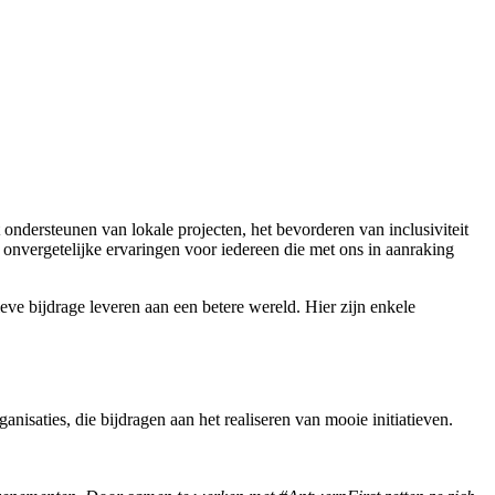
ndersteunen van lokale projecten, het bevorderen van inclusiviteit
 onvergetelijke ervaringen voor iedereen die met ons in aanraking
ieve bijdrage leveren aan een betere wereld. Hier zijn enkele
ganisaties, die bijdragen aan het realiseren van mooie initiatieven.