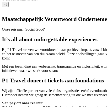
Maatschappelijk Verantwoord Ondernem
Onze reis naar 'Social Good'
It’s all about unforgettable experiences
Bij P1 Travel streven we voortdurend naar positieve impact, zowel bi
en het nastreven van een duurzaam beleid. Onze doelstellingen gaan ve
komt.
Met een toewijding aan verbetering, transparantie en inclusiviteit, wi
initiatieven waar we sterk voor staan:
P1 Travel doneert tickets aan foundations
Wij zijn officiële partner van vele clubs, organisaties en/of eventlocat
Hieronder lichten we graag de samenwerking uit die we met #Antwer
Van pay off naar realiteit