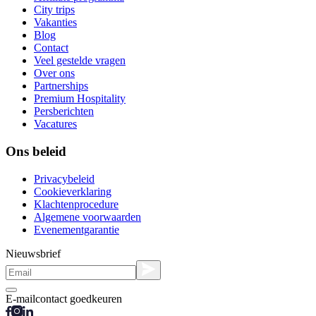
City trips
Vakanties
Blog
Contact
Veel gestelde vragen
Over ons
Partnerships
Premium Hospitality
Persberichten
Vacatures
Ons beleid
Privacybeleid
Cookieverklaring
Klachtenprocedure
Algemene voorwaarden
Evenementgarantie
Nieuwsbrief
E-mailcontact goedkeuren