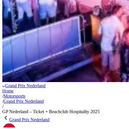
Grand Prix Nederland
Home
/
Motorsports
/
Grand Prix Nederland
/
GP Nederland – Ticket + Beachclub Hospitality 2025
Grand Prix Nederland