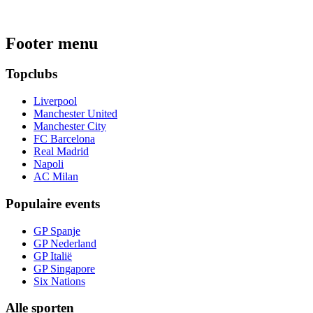
Footer menu
Topclubs
Liverpool
Manchester United
Manchester City
FC Barcelona
Real Madrid
Napoli
AC Milan
Populaire events
GP Spanje
GP Nederland
GP Italië
GP Singapore
Six Nations
Alle sporten