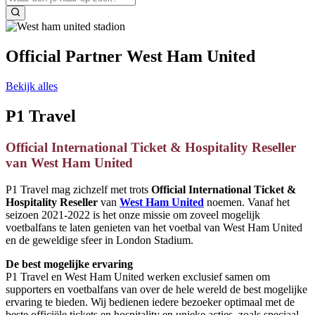
Official Partner West Ham United
Bekijk alles
P1 Travel
Official International Ticket & Hospitality Reseller
van West Ham United
P1 Travel mag zichzelf met trots
Official International Ticket &
Hospitality Reseller
van
West Ham United
noemen. Vanaf het
seizoen 2021-2022 is het onze missie om zoveel mogelijk
voetbalfans te laten genieten van het voetbal van West Ham United
en de geweldige sfeer in London Stadium.
De best mogelijke ervaring
P1 Travel en West Ham United werken exclusief samen om
supporters en voetbalfans van over de hele wereld de best mogelijke
ervaring te bieden. Wij bedienen iedere bezoeker optimaal met de
beste officiële tickets en hospitality en unieke acties, zoals speciaal