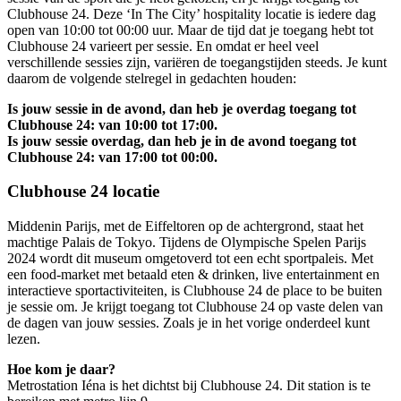
Clubhouse 24. Deze ‘In The City’ hospitality locatie is iedere dag
open van 10:00 tot 00:00 uur. Maar de tijd dat je toegang hebt tot
Clubhouse 24 varieert per sessie. En omdat er heel veel
verschillende sessies zijn, variëren de toegangstijden steeds. Je kunt
daarom de volgende stelregel in gedachten houden:
Is jouw sessie in de avond, dan heb je overdag toegang tot
Clubhouse 24: van 10:00 tot 17:00.
Is jouw sessie overdag, dan heb je in de avond toegang tot
Clubhouse 24: van 17:00 tot 00:00.
Clubhouse 24 locatie
Middenin Parijs, met de Eiffeltoren op de achtergrond, staat het
machtige Palais de Tokyo. Tijdens de Olympische Spelen Parijs
2024 wordt dit museum omgetoverd tot een echt sportpaleis. Met
een food-market met betaald eten & drinken, live entertainment en
interactieve sportactiviteiten, is Clubhouse 24 de place to be buiten
je sessie om. Je krijgt toegang tot Clubhouse 24 op vaste delen van
de dagen van jouw sessies. Zoals je in het vorige onderdeel kunt
lezen.
Hoe kom je daar?
Metrostation Iéna is het dichtst bij Clubhouse 24. Dit station is te