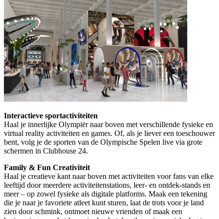
Interactieve sportactiviteiten
Haal je innerlijke Olympiër naar boven met verschillende fysieke en
virtual reality activiteiten en games. Of, als je liever een toeschouwer
bent, volg je de sporten van de Olympische Spelen live via grote
schermen in Clubhouse 24.
Family & Fun Creativiteit
Haal je creatieve kant naar boven met activiteiten voor fans van elke
leeftijd door meerdere activiteitenstations, leer- en ontdek-stands en
meer – op zowel fysieke als digitale platforms. Maak een tekening
die je naar je favoriete atleet kunt sturen, laat de trots voor je land
zien door schmink, ontmoet nieuwe vrienden of maak een