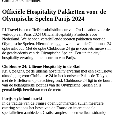
Cortina 2026 hieronder.
Officiële Hospitality Pakketten voor de
Olympische Spelen Parijs 2024
P1 Travel is een officiële subdistributeur van On Location voor de
verkoop van Paris 2024 Official Hospitality Products voor
Nederland. We hebben verschillende soorten pakketten voor de
Olympische Spelen. Hieronder leggen we uit wat de Clubhouse 24
optie inhoudt. Met de optie Clubhouse 24 ga je voor iets nieuws in
de geschiedenis van de Olympische Spelen. Een ‘in the city’
hospitality ervaring in het centrum van Parijs.
Clubhouse 24: Ultieme Hospitality in de Stad
Krijg toegang tot de ultieme hospitality ervaring met een exclusieve
uitnodiging voor Clubhouse 24 in het iconische Palais de Tokyo,
met de Eiffeltoren op de achtergrond. Clubhouse 24 ligt in de buurt
van de belangrijkste locaties van de Olympische Spelen en is
gemakkelijk bereikbaar met de metro.
Parijs-style food markt
In de traditie van de Franse openluchtmarkten zullen meerdere
catering stations het beste van de Franse en internationale
specialiteiten aanbieden. Gratis samples en een welkomstdrankje