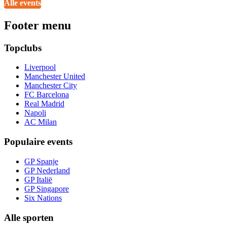
Alle events
Footer menu
Topclubs
Liverpool
Manchester United
Manchester City
FC Barcelona
Real Madrid
Napoli
AC Milan
Populaire events
GP Spanje
GP Nederland
GP Italië
GP Singapore
Six Nations
Alle sporten