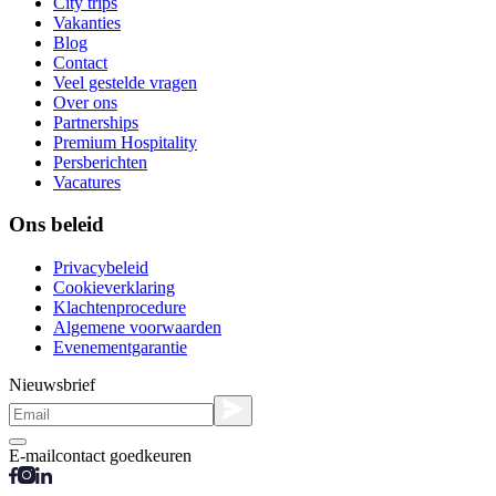
City trips
Vakanties
Blog
Contact
Veel gestelde vragen
Over ons
Partnerships
Premium Hospitality
Persberichten
Vacatures
Ons beleid
Privacybeleid
Cookieverklaring
Klachtenprocedure
Algemene voorwaarden
Evenementgarantie
Nieuwsbrief
E-mailcontact goedkeuren