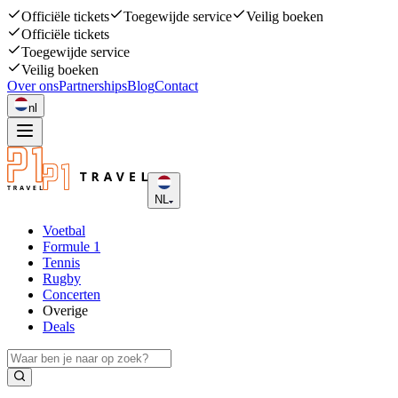
Officiële tickets
Toegewijde service
Veilig boeken
Officiële tickets
Toegewijde service
Veilig boeken
Over ons
Partnerships
Blog
Contact
nl
NL
Voetbal
Formule 1
Tennis
Rugby
Concerten
Overige
Deals