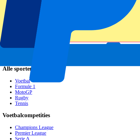
Napoli
AC Milan
Populaire events
GP Spanje
GP Nederland
GP Italië
GP Singapore
Six Nations
Alle sporten
Voetbal
Formule 1
MotoGP
Rugby
Tennis
Voetbalcompetities
Champions League
Premier League
Serie A