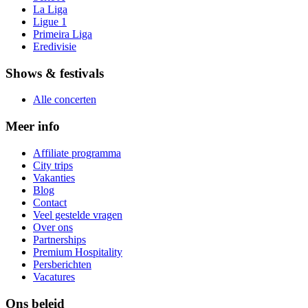
La Liga
Ligue 1
Primeira Liga
Eredivisie
Shows & festivals
Alle concerten
Meer info
Affiliate programma
City trips
Vakanties
Blog
Contact
Veel gestelde vragen
Over ons
Partnerships
Premium Hospitality
Persberichten
Vacatures
Ons beleid