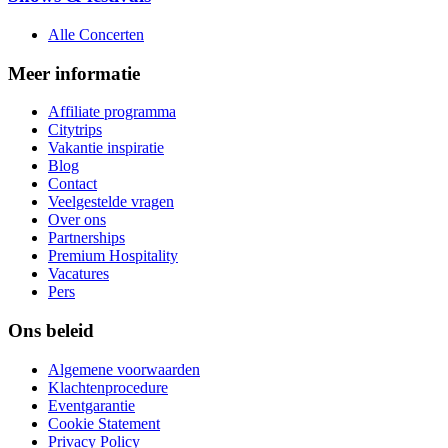
Alle Concerten
Meer informatie
Affiliate programma
Citytrips
Vakantie inspiratie
Blog
Contact
Veelgestelde vragen
Over ons
Partnerships
Premium Hospitality
Vacatures
Pers
Ons beleid
Algemene voorwaarden
Klachtenprocedure
Eventgarantie
Cookie Statement
Privacy Policy