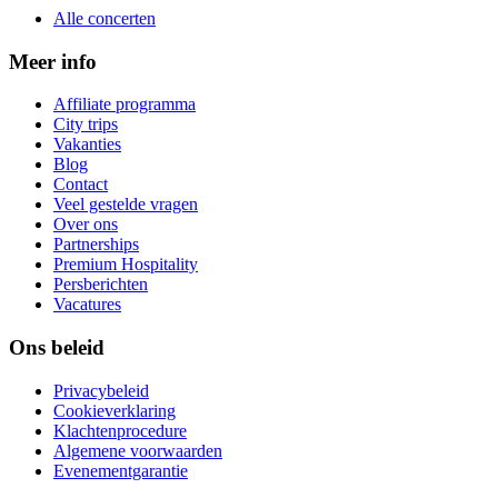
Alle concerten
Meer info
Affiliate programma
City trips
Vakanties
Blog
Contact
Veel gestelde vragen
Over ons
Partnerships
Premium Hospitality
Persberichten
Vacatures
Ons beleid
Privacybeleid
Cookieverklaring
Klachtenprocedure
Algemene voorwaarden
Evenementgarantie