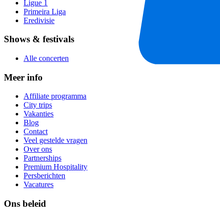
Ligue 1
Primeira Liga
Eredivisie
Shows & festivals
Alle concerten
Meer info
Affiliate programma
City trips
Vakanties
Blog
Contact
Veel gestelde vragen
Over ons
Partnerships
Premium Hospitality
Persberichten
Vacatures
Ons beleid