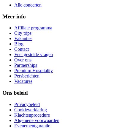
Alle concerten
Meer info
Affiliate programma
City trips
Vakanties
Blog
Contact
Veel gestelde vragen
Over ons
Partnerships
Premium Hospitality
Persberichten
Vacatures
Ons beleid
Privacybeleid
Cookieverklaring
Klachtenprocedure
Algemene voorwaarden
Evenementgarantie