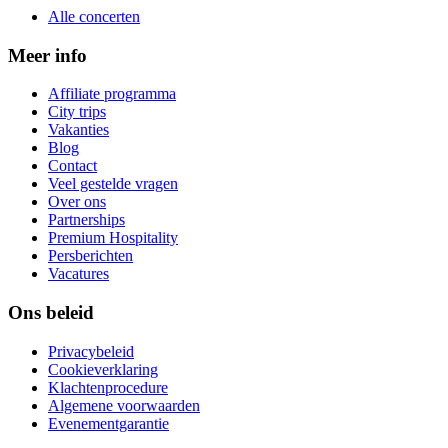
Alle concerten
Meer info
Affiliate programma
City trips
Vakanties
Blog
Contact
Veel gestelde vragen
Over ons
Partnerships
Premium Hospitality
Persberichten
Vacatures
Ons beleid
Privacybeleid
Cookieverklaring
Klachtenprocedure
Algemene voorwaarden
Evenementgarantie