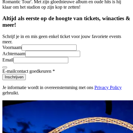
Romantic Tour'. Met zijn gloednieuwe album en oude hits is hij
klaar om het stadion op zijn kop te zetten!
Altijd als eerste op de hoogte van tickets, winacties &
meer!
Schrijf je in en mis geen enkel ticket voor jouw favoriete events
meer.
Voornaam
Achternaam
Email
E-mailcontact goedkeuren
*
Inschrijven
Je informatie wordt in overeenstemming met ons
Privacy Policy
gebruikt.