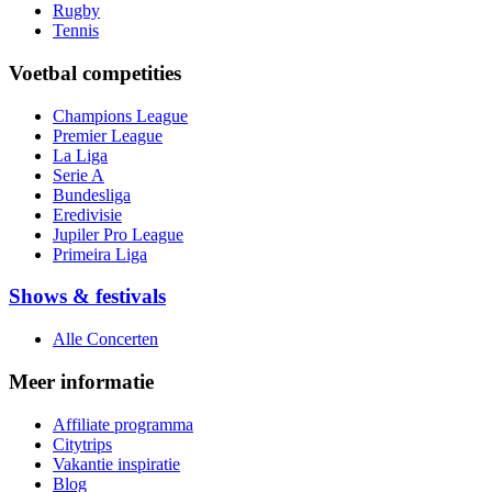
Rugby
Tennis
Voetbal competities
Champions League
Premier League
La Liga
Serie A
Bundesliga
Eredivisie
Jupiler Pro League
Primeira Liga
Shows & festivals
Alle Concerten
Meer informatie
Affiliate programma
Citytrips
Vakantie inspiratie
Blog