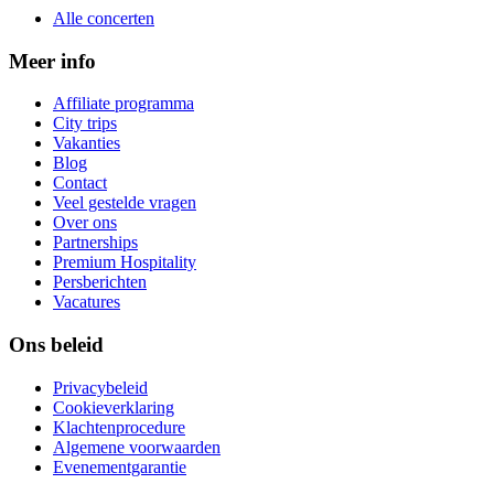
Alle concerten
Meer info
Affiliate programma
City trips
Vakanties
Blog
Contact
Veel gestelde vragen
Over ons
Partnerships
Premium Hospitality
Persberichten
Vacatures
Ons beleid
Privacybeleid
Cookieverklaring
Klachtenprocedure
Algemene voorwaarden
Evenementgarantie