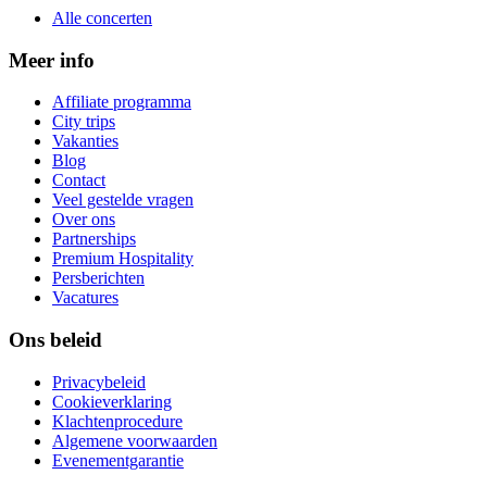
Alle concerten
Meer info
Affiliate programma
City trips
Vakanties
Blog
Contact
Veel gestelde vragen
Over ons
Partnerships
Premium Hospitality
Persberichten
Vacatures
Ons beleid
Privacybeleid
Cookieverklaring
Klachtenprocedure
Algemene voorwaarden
Evenementgarantie