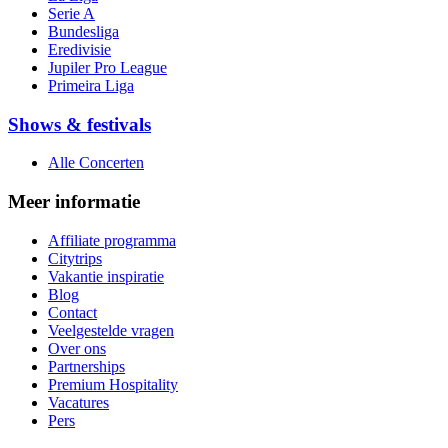
Serie A
Bundesliga
Eredivisie
Jupiler Pro League
Primeira Liga
Shows & festivals
Alle Concerten
Meer informatie
Affiliate programma
Citytrips
Vakantie inspiratie
Blog
Contact
Veelgestelde vragen
Over ons
Partnerships
Premium Hospitality
Vacatures
Pers