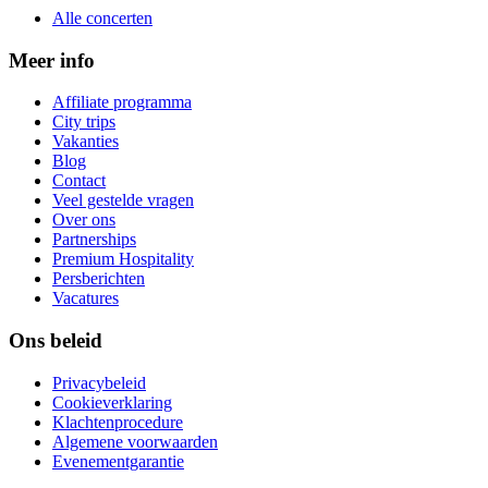
Alle concerten
Meer info
Affiliate programma
City trips
Vakanties
Blog
Contact
Veel gestelde vragen
Over ons
Partnerships
Premium Hospitality
Persberichten
Vacatures
Ons beleid
Privacybeleid
Cookieverklaring
Klachtenprocedure
Algemene voorwaarden
Evenementgarantie