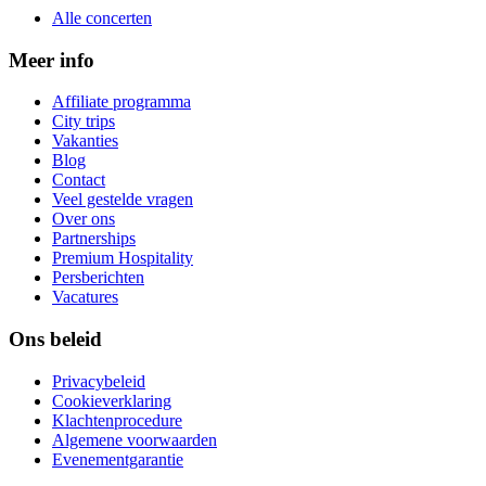
Alle concerten
Meer info
Affiliate programma
City trips
Vakanties
Blog
Contact
Veel gestelde vragen
Over ons
Partnerships
Premium Hospitality
Persberichten
Vacatures
Ons beleid
Privacybeleid
Cookieverklaring
Klachtenprocedure
Algemene voorwaarden
Evenementgarantie