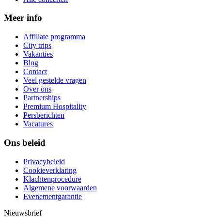
Meer info
Affiliate programma
City trips
Vakanties
Blog
Contact
Veel gestelde vragen
Over ons
Partnerships
Premium Hospitality
Persberichten
Vacatures
Ons beleid
Privacybeleid
Cookieverklaring
Klachtenprocedure
Algemene voorwaarden
Evenementgarantie
Nieuwsbrief