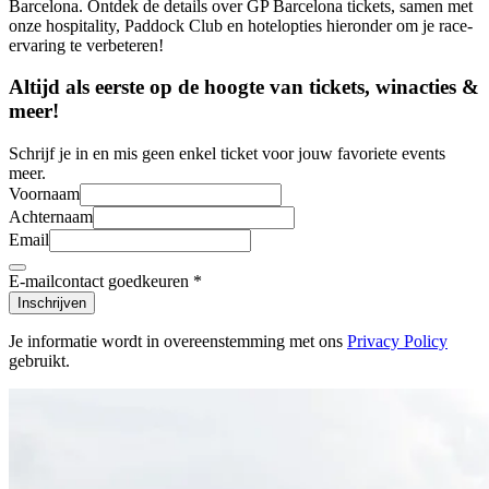
Barcelona. Ontdek de details over GP Barcelona tickets, samen met
onze hospitality, Paddock Club en hotelopties hieronder om je race-
ervaring te verbeteren!
Altijd als eerste op de hoogte van tickets, winacties &
meer!
Schrijf je in en mis geen enkel ticket voor jouw favoriete events
meer.
Voornaam
Achternaam
Email
E-mailcontact goedkeuren
*
Inschrijven
Je informatie wordt in overeenstemming met ons
Privacy Policy
gebruikt.