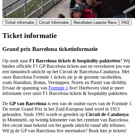
Ticket informatie
Circuit Informatie
Resultaten Laatste Race
FAQ
Ticket informatie
Grand prix Barcelona ticketinformatie
Op zoek naar
F1 Barcelona tickets & hospitality pakketten
? Wij
bieden officiële F1 GP Barcelona tickets aan en verzekeren jou van
een fantastisch uitzicht op het Circuit de Barcelona-Catalunya. Met
onze Barcelona Formule 1 tickets zie je de grootste racehelden,
zoals Hamilton, Bottas, Verstappen, Norris en Piastri van dichtbij.
Ervaar de spanning van
Formule 1
live! Hierboven vind je meer
informatie over onze F1 Barcelona tickets & hospitality pakketten.
De
GP van Barcelona
is een van de oudste races van de Formule 1.
De eerste Grand Prix in het Zuid-Europese land werd in 1913
gehouden. Sinds 1991 wordt er gereden op
Circuit de Catalunya
in Montmeló, op twintig kilometer van het centrum van Barcelona.
Het circuit staat bekend om het goede uitzicht vanaf alle tribunes.
Wil jij de GP van Barcelona live meemaken? Boek hier je tickets!