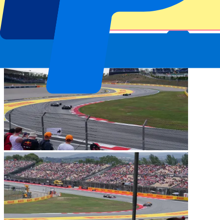
weinig rechte stukken en veel bochten. Er worden 66 ronden
gereden waar de de coureurs 4,657 km per ronde afleggen. ​​Verder
zijn er 2 DRS zones te vinden op de baan, zoals bij de meeste
circuits.