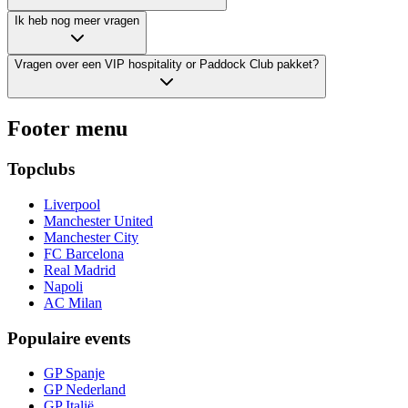
Ik heb nog meer vragen
Vragen over een VIP hospitality or Paddock Club pakket?
Footer menu
Topclubs
Liverpool
Manchester United
Manchester City
FC Barcelona
Real Madrid
Napoli
AC Milan
Populaire events
GP Spanje
GP Nederland
GP Italië