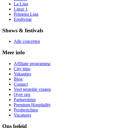
La Liga
Ligue 1
Primeira Liga
Eredivisie
Shows & festivals
Alle concerten
Meer info
Affiliate programma
City trips
Vakanties
Blog
Contact
Veel gestelde vragen
Over ons
Partnerships
Premium Hospitality
Persberichten
Vacatures
Ons beleid